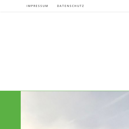
Zum
IMPRESSUM
DATENSCHUTZ
Inhalt
springen