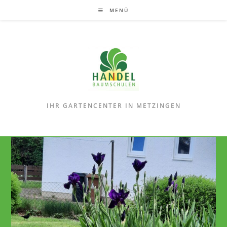
Zum
MENÜ
Inhalt
springen
IHR GARTENCENTER IN METZINGEN