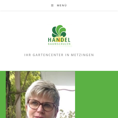
Zum
MENÜ
Inhalt
springen
IHR GARTENCENTER IN METZINGEN