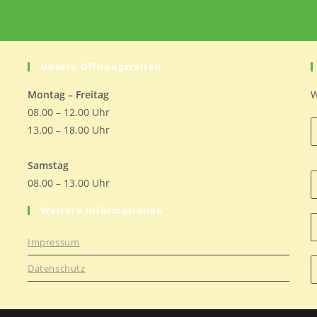
ein
Unsere Öffnungszeiten
Montag – Freitag
W
08.00 – 12.00 Uhr
13.00 – 18.00 Uhr
Samstag
08.00 – 13.00 Uhr
Weitere Informationen
Impressum
Datenschutz