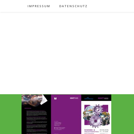
Zum
IMPRESSUM
DATENSCHUTZ
Inhalt
springen