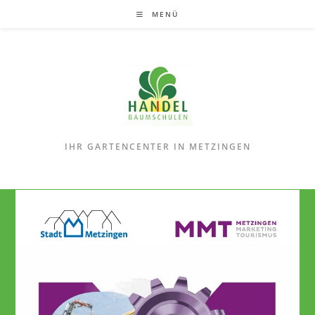
Zum
MENÜ
Inhalt
springen
IHR GARTENCENTER IN METZINGEN