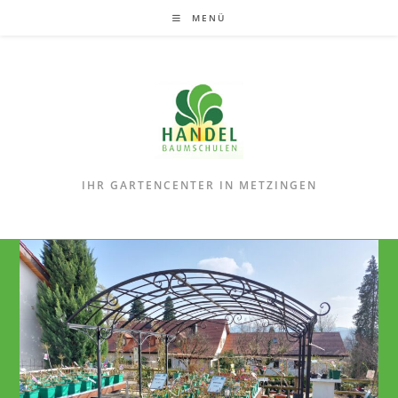
Zum
MENÜ
Inhalt
springen
IHR GARTENCENTER IN METZINGEN